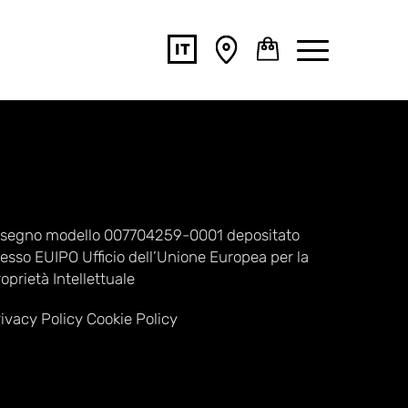
IT
SHOP
NAVIGA
isegno modello 007704259-0001 depositato
esso EUIPO Ufficio dell’Unione Europea per la
oprietà Intellettuale
ivacy Policy
Cookie Policy