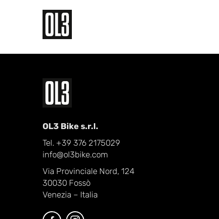
OL3 Bike s.r.l.
Tel. +39 376 2175029
info@ol3bike.com
Via Provinciale Nord, 124
30030 Fossò
Venezia – Italia