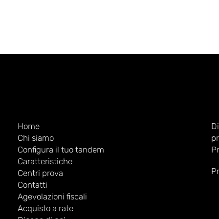
FOOTER
Home
D
Chi siamo
pr
NAVIGATION
Configura il tuo tandem
Pr
Caratteristiche
Pr
Centri prova
Contatti
Agevolazioni fiscali
Acquisto a rate