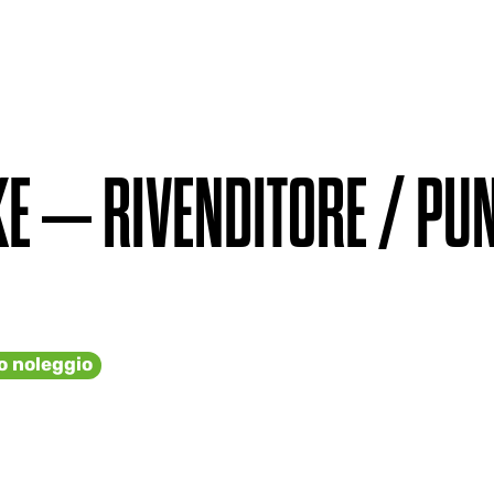
E – RIVENDITORE / PU
o noleggio