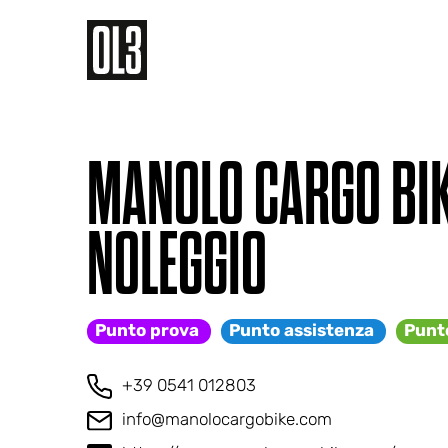
MANOLO CARGO BIK
NOLEGGIO
Punto prova
Punto assistenza
Punt
+39 0541 012803
info@manolocargobike.com