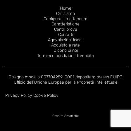
FOOTER
Home
Chi siamo
NAVIGATION
Configura il tuo tandem
Caratteristiche
Centri prova
Contatti
Agevolazioni fiscali
Acquisto a rate
Dicono di noi
Termini e condizioni di vendita
Disegno modello 007704259-0001 depositato presso EUIPO
Ufficio dell’Unione Europea per la Proprietà Intellettuale
Privacy Policy
Cookie Policy
Credits
SmartMix