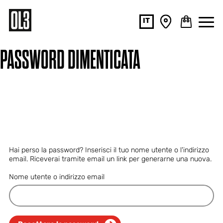
IT
S
NA
PASSWORD DIMENTICATA
Hai perso la password? Inserisci il tuo nome utente o l'indirizzo
email. Riceverai tramite email un link per generarne una nuova.
Nome utente o indirizzo email