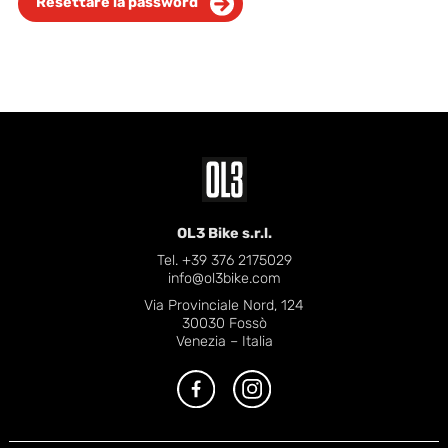
Resettare la password
OL3 Bike s.r.l.
Tel. +39 376 2175029
info@ol3bike.com
Via Provinciale Nord, 124
30030 Fossò
Venezia – Italia